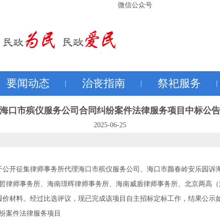
微信公众号
要闻动态
治丧指南
祭祀服务
|
|
|
海口市殡仪服务公司合同纠纷案件法律服务项目中标公
2025-06-25
布关于公开征集律师事务所代理海口市殡仪服务公司、海口市颜春岭安乐园
哲律师事务所、海南璟晖律师事务所、海南威盾律师事务所、北京两高（
报价材料。经过比选评议，现已完成该项目自主招标定标工作，结果公示
纷案件法律服务项目