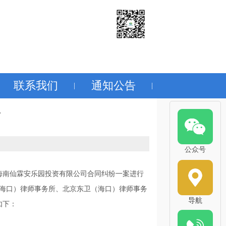
联系我们
通知公告
|
|
告
公众号
诉海南仙霖安乐园投资有限公司合同纠纷一案进行
海口）律师事务所、北京东卫（海口）律师事务
导航
如下：