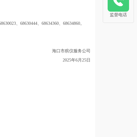
监督电话
8630444、68634360、68634860。
海口市殡仪服务公司
2025年6月25日