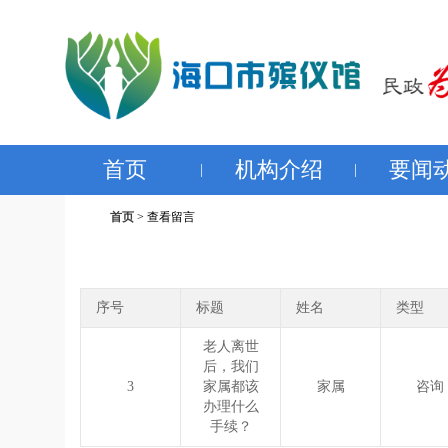
首页
机构介绍
要闻
|
|
首页
>
查看留言
序号
标题
姓名
类型
老人离世
后，我们
3
家属都该
家属
咨询
办理什么
手续？